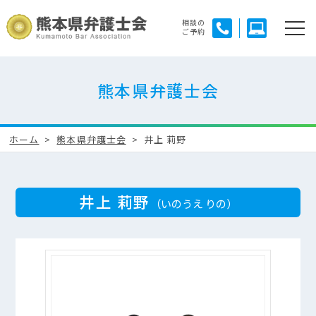
相談の
ご予約
熊本県弁護士会
ホーム
熊本県弁護士会
井上 莉野
井上 莉野
（いのうえ りの）