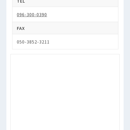
TEL
096-300-0390
FAX
050-3852-3211