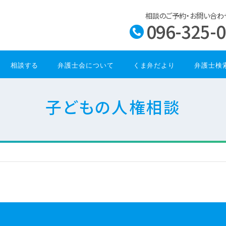
相談のご予約・お問い合わ
096-325-
相談する
弁護士会について
くま弁だより
弁護士検
子どもの人権相談