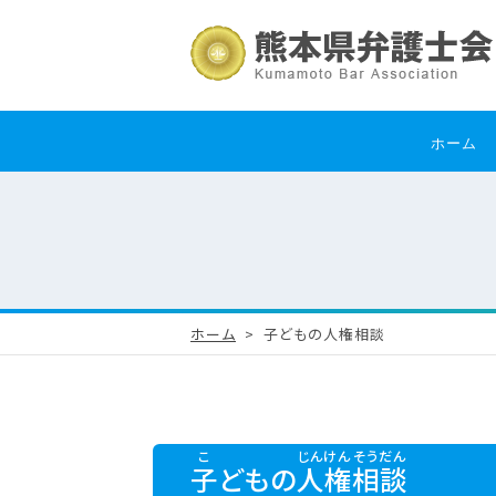
ホーム
ホーム
子どもの人権相談
子
どもの
人権
相談