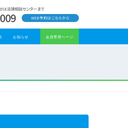
せは法律相談センターまで
0009
WEB予約はこちらから
索
お知らせ
会員専用ページ