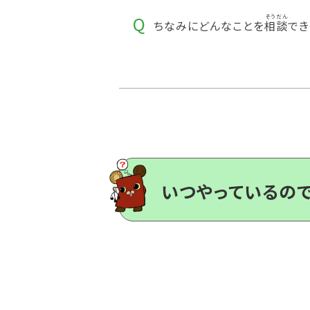
ちなみにどんなことを
相談
でき
いつやっているの