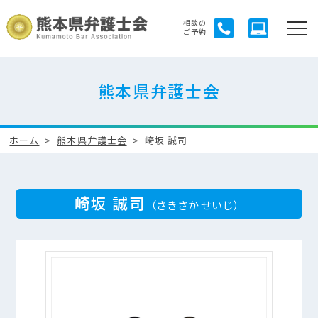
相談の
ご予約
熊本県弁護士会
ホーム
熊本県弁護士会
崎坂 誠司
崎坂 誠司
（さきさか せいじ）