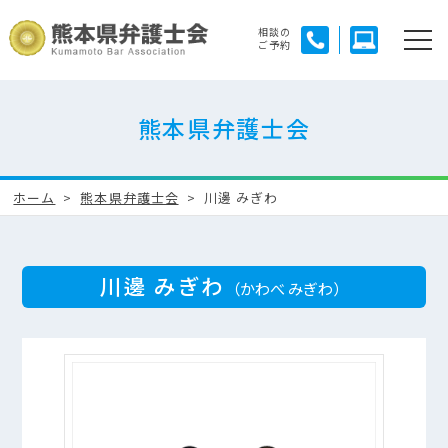
相談の
ご予約
熊本県弁護士会
ホーム
熊本県弁護士会
川邊 みぎわ
川邊 みぎわ
（かわべ みぎわ）