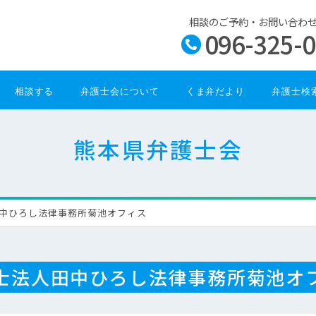
相談のご予約・お問い合わ
096-325-
相談する
弁護士会について
くま弁だより
弁護士検
熊本県弁護士会
中ひろし法律事務所菊池オフィス
士法人田中ひろし法律事務所菊池オ