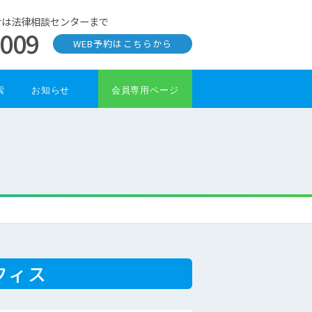
せは法律相談センターまで
0009
WEB予約はこちらから
索
お知らせ
会員専用ページ
フィス