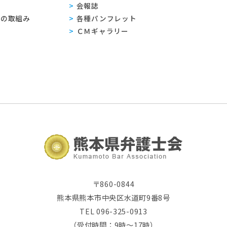
会報誌
sへの取組み
各種パンフレット
ＣＭギャラリー
〒860-0844
熊本県熊本市中央区水道町9番8号
TEL 096-325-0913
（受付時間：9時～17時）