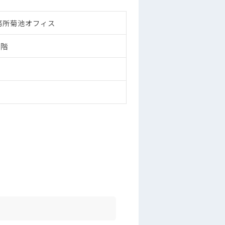
務所菊池オフィス
2階