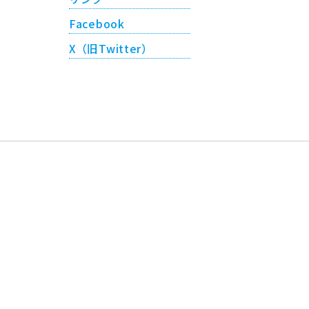
Facebook
X（旧Twitter）