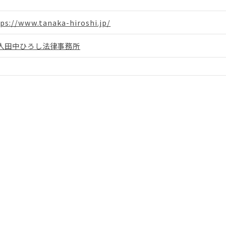
ps://www.tanaka-hiroshi.jp/
人田中ひろし法律事務所