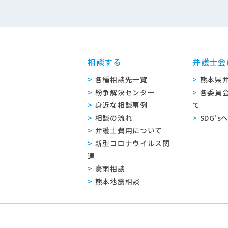
相談する
弁護士会
各種相談先一覧
熊本県
紛争解決センター
各委員
身近な相談事例
て
相談の流れ
SDG'
弁護士費用について
新型コロナウイルス関
連
豪雨相談
熊本地震相談