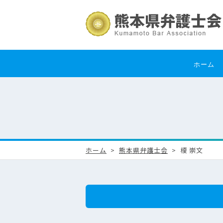
ホーム
ホーム
熊本県弁護士会
榎 崇文