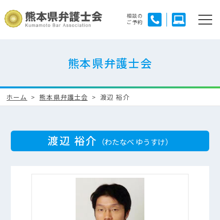
相談の
ご予約
熊本県弁護士会
ホーム
熊本県弁護士会
渡辺 裕介
渡辺 裕介
（わたなべ ゆうすけ）