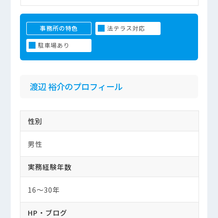
事務所の特色
法テラス対応
駐車場あり
渡辺 裕介のプロフィール
性別
男性
実務経験年数
16～30年
HP・ブログ