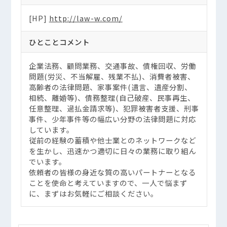
[HP]
http://law-w.com/
ひとことコメント
企業法務、顧問業務、交通事故、債権回収、労働
問題(労災、不当解雇、残業不払)、消費者被害、
高齢者の法律問題、家事案件(遺言、遺産分割、
相続、離婚等)、債務整理(自己破産、民事再生、
任意整理、過払金請求等)、犯罪被害者支援、刑事
事件、少年事件等の幅広い分野の法律問題に対応
しています。
従前の経験の蓄積や他士業とのネットワークなど
を生かし、迅速かつ適切に日々の業務に取り組ん
でいます。
依頼者の皆様の身近な質の高いパートナーとなる
ことを使命と考えていますので、一人で悩まず
に、まずはお気軽にご相談ください。