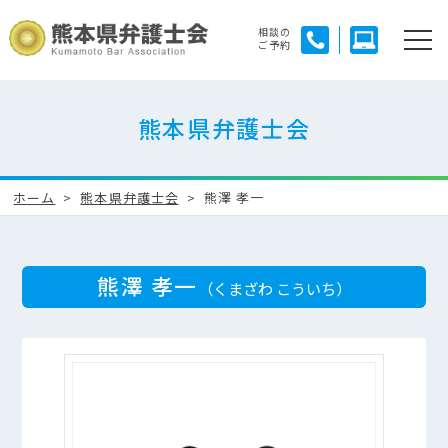
相談の
ご予約
熊本県弁護士会
ホーム
熊本県弁護士会
熊澤 孝一
熊澤 孝一
（くまざわ こういち）