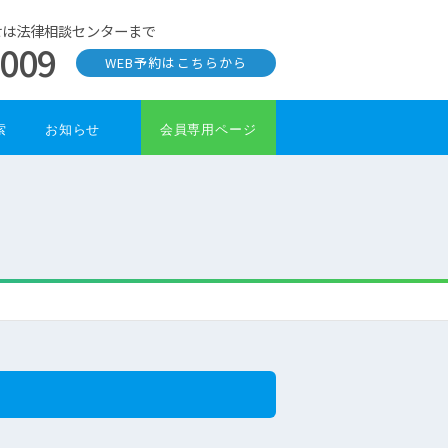
せは法律相談センターまで
0009
WEB予約はこちらから
索
お知らせ
会員専用ページ