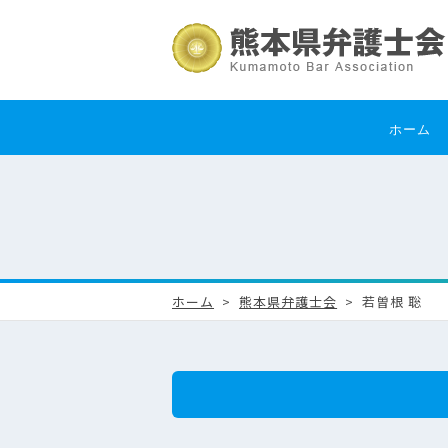
ホーム
ホーム
熊本県弁護士会
若曽根 聡