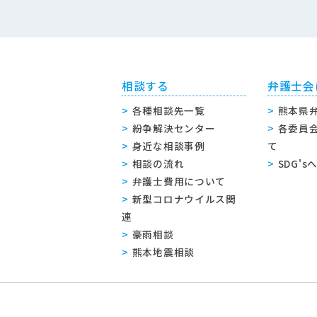
相談する
弁護士会
各種相談先一覧
熊本県
紛争解決センター
各委員
身近な相談事例
て
相談の流れ
SDG'
弁護士費用について
新型コロナウイルス関
連
豪雨相談
熊本地震相談