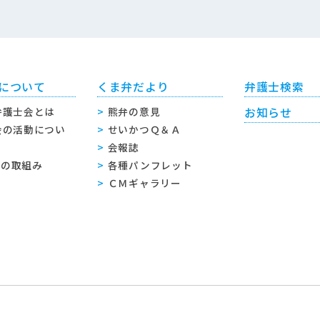
について
くま弁だより
弁護士検索
弁護士会とは
熊弁の意見
お知らせ
会の活動につい
せいかつＱ＆Ａ
会報誌
sへの取組み
各種パンフレット
ＣＭギャラリー