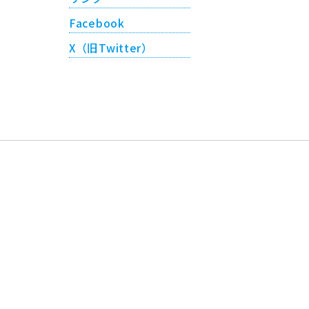
Facebook
X（旧Twitter）