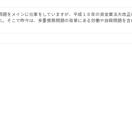
問題をメインに仕事をしていますが、平成１８年の貸金業法大改正
た。そこで昨今は、多重債務問題の背景にある労働や自殺問題を含