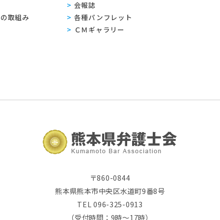
会報誌
sへの取組み
各種パンフレット
ＣＭギャラリー
〒860-0844
熊本県熊本市中央区水道町9番8号
TEL 096-325-0913
（受付時間：9時～17時）