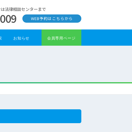
せは法律相談センターまで
0009
WEB予約はこちらから
索
お知らせ
会員専用ページ