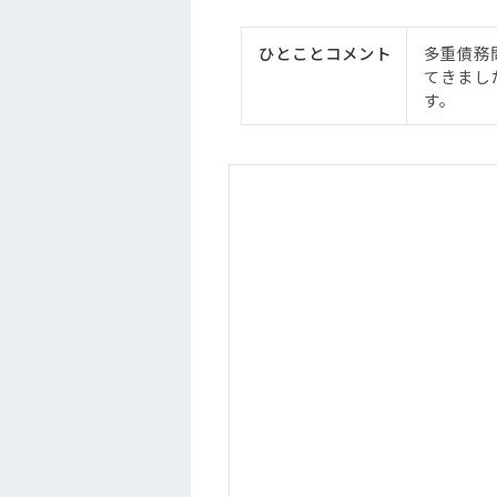
ひとことコメント
多重債務
てきまし
す。