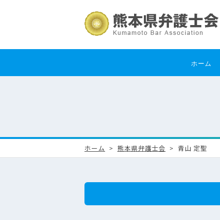
ホーム
ホーム
熊本県弁護士会
青山 定聖