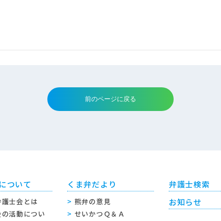
について
くま弁だより
弁護士検索
弁護士会とは
熊弁の意見
お知らせ
会の活動につい
せいかつＱ＆Ａ