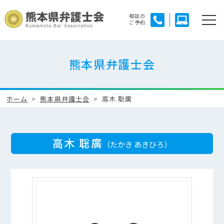
相談の
ご予約
熊本県弁護士会
ホーム
熊本県弁護士会
高木 聡廣
高木 聡廣
（たかき あきひろ）