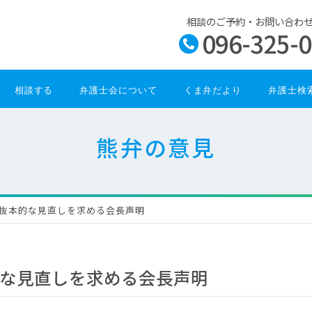
相談のご予約・お問い合わ
096-325-
相談する
弁護士会について
くま弁だより
弁護士検
熊弁の意見
抜本的な見直しを求める会長声明
な見直しを求める会長声明