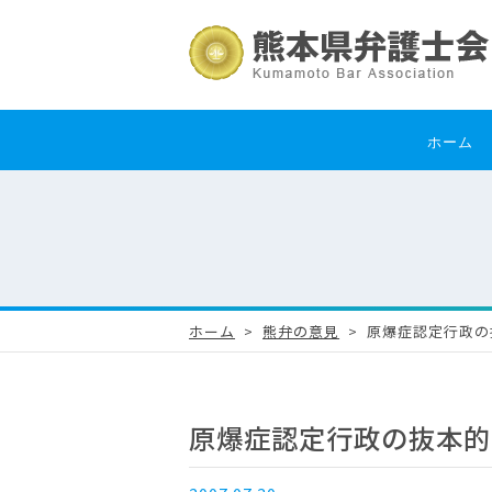
ホーム
ホーム
熊弁の意見
原爆症認定行政の
原爆症認定行政の抜本的