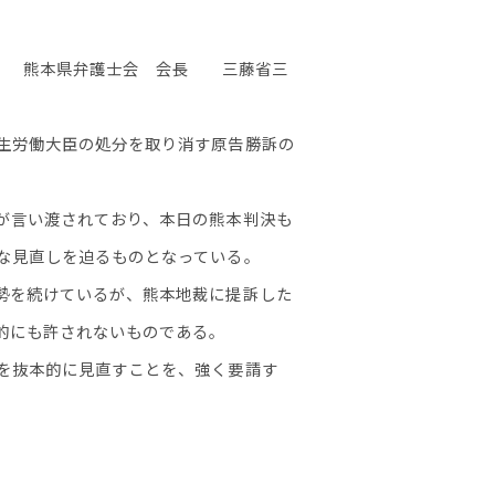
熊本県弁護士会 会長 三藤省三
生労働大臣の処分を取り消す原告勝訴の
が言い渡されており、本日の熊本判決も
な見直しを迫るものとなっている。
勢を続けているが、熊本地裁に提訴した
的にも許されないものである。
を抜本的に見直すことを、強く要請す