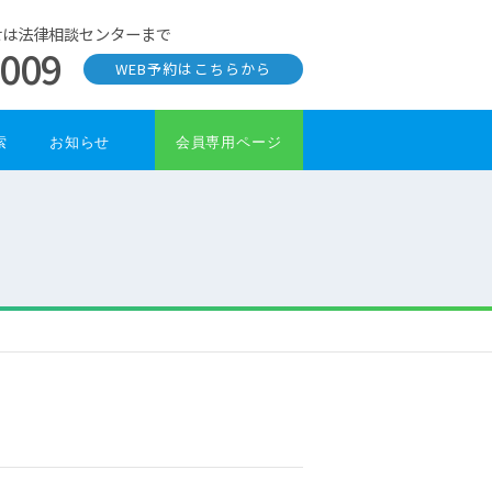
せは法律相談センターまで
0009
WEB予約はこちらから
索
お知らせ
会員専用ページ