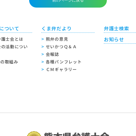
について
くま弁だより
弁護士検索
弁護士会とは
熊弁の意見
お知らせ
会の活動につい
せいかつＱ＆Ａ
会報誌
sへの取組み
各種パンフレット
ＣＭギャラリー