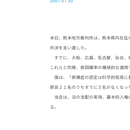
2007.07.30
本日、熊本地方裁判所は、熊本県内在住
判決を言い渡した。
すでに、大阪、広島、名古屋、仙台、東
これらと同様、原因確率の機械的な適用
国は、「原爆症の認定は科学的知見に基
原告２１名のうちすでに５名がなくなっ
当会は、法の支配の実現、基本的人権の
る。