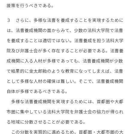
援策を行うべきである。
３ さらに、多様な法曹を養成することを実現するために
は、法曹養成機関の面からみて、少数の法科大学院で法曹
を養成することは適切ではない。法曹養成を担う法科大学
院及び弁護士会が多く存在することが必要である。法曹養
成機関に入る人材が多様であっても、法曹養成機関が少数
で結果的に金太郎飴のような教育になってしまえば、法曹
として多様な人材の確保は難しい。そこで、法曹養成機関
自体が多様であるべきである。
多様な法曹養成機関を実現するためには、首都圏や大都
市圏に集中している法科大学院を弁護士会の協力が得られ
る地域に分散させることが必要である。
この分散を実質的に進めるため、首都圏・大都市圏の大