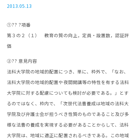
2013.05.13
①?? ?項番
第３の２（１） 教育の質の向上，定員・設置数，認証評
価
②?? 意見内容
法科大学院の地域的配置につき、単に、枠外で、「なお、
法科大学院の地域的配置や夜間開講等の特性を有する法科
大学院に対する配慮についても検討が必要である。」とす
るのではなく、枠内で、「次世代法曹養成は地域の法科大
学院及び弁護士会が担うべき性質のものであること及び多
様な法曹の養成を実現する必要があることからして、法科
大学院は、地域に適正に配置されるべきである。この地域