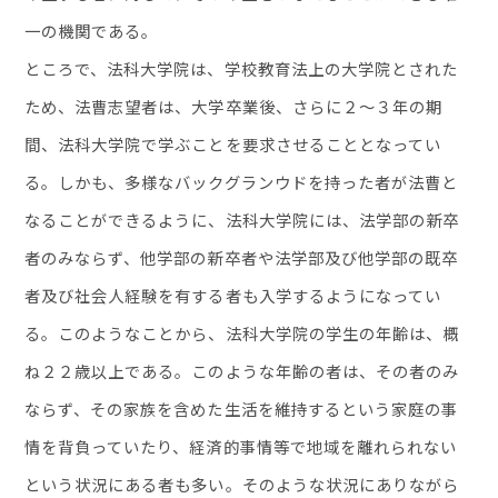
一の機関である。
ところで、法科大学院は、学校教育法上の大学院とされた
ため、法曹志望者は、大学卒業後、さらに２～３年の期
間、法科大学院で学ぶことを要求させることとなってい
る。しかも、多様なバックグランウドを持った者が法曹と
なることができるように、法科大学院には、法学部の新卒
者のみならず、他学部の新卒者や法学部及び他学部の既卒
者及び社会人経験を有する者も入学するようになってい
る。このようなことから、法科大学院の学生の年齢は、概
ね２２歳以上である。このような年齢の者は、その者のみ
ならず、その家族を含めた生活を維持するという家庭の事
情を背負っていたり、経済的事情等で地域を離れられない
という状況にある者も多い。そのような状況にありながら