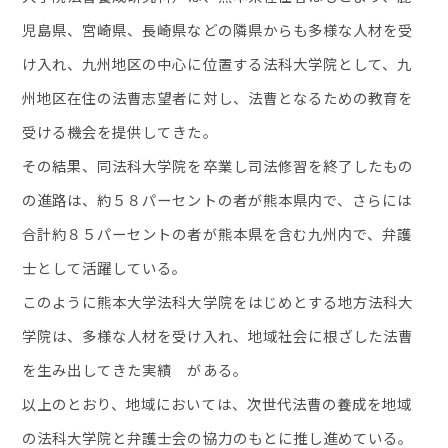
児島県、宮崎県、長崎県などの隣県からも多様な人材を受
け入れ、九州地区の中心に位置する法科大学院として、九
州地区在住の法曹志望者に対し、法曹となるための教育を
受ける機会を提供してきた。
その結果、同法科大学院を卒業し司法修習を終了したもの
の進路は、約５８パーセントの者が熊本県内で、さらには
合計約８５パーセントの者が熊本県を含む九州内で、弁護
士として活躍している。
このように熊本大学法科大学院をはじめとする地方法科大
学院は、多様な人材を受け入れ、地域社会に根ざした法曹
を生み出してきた実績 がある。
以上のとおり、地域においては、次世代法曹の養成を地域
の法科大学院と弁護士会の協力のもとに推し進めている。