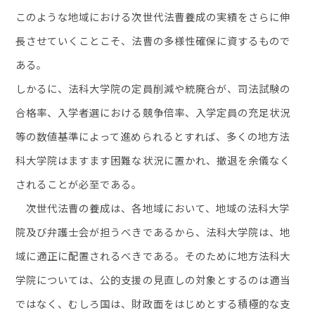
このような地域における次世代法曹養成の実績をさらに伸
長させていくことこそ、法曹の多様性確保に資するもので
ある。
しかるに、法科大学院の定員削減や統廃合が、司法試験の
合格率、入学者選における競争倍率、入学定員の充足状況
等の数値基準によって進められるとすれば、多くの地方法
科大学院はますます困難な状況に置かれ、撤退を余儀なく
されることが必至である。
次世代法曹の養成は、各地域において、地域の法科大学
院及び弁護士会が担うべきであるから、法科大学院は、地
域に適正に配置されるべきである。そのために地方法科大
学院については、公的支援の見直しの対象とするのは適当
ではなく、むしろ国は、財政面をはじめとする積極的な支