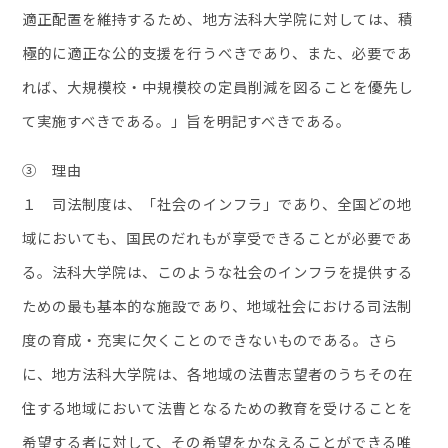
適正配置を維持するため、地方法科大学院に対しては、積
極的に適正な公的支援を行うべきであり、また、必要であ
れば、大規模校・中規模校の定員削減を図ることを優先し
て実施すべきである。」旨を明記すべきである。
③ 理由
１ 司法制度は、「社会のインフラ」であり、全国どの地
域においても、国民のだれもが享受できることが必要であ
る。法科大学院は、このような社会のインフラを提供する
ための最も基本的な施設であり、地域社会における司法制
度の育成・充実に欠くことのできないものである。さら
に、地方法科大学院は、各地域の法曹志望者のうちその在
住する地域において法曹となるための教育を受けることを
希望する者に対して、その希望をかなえることができる唯