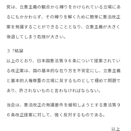
党は、立憲主義の観点から縛りをかけられている立場にあ
るにもかかわらず、その縛りを解くために簡単に憲法改正
案を発議することができることとなり、立憲主義が大きく
後退してしまう危険が大きい。
３ ?結論
以上のとおり、日本国憲法第９６条について提案されてい
る改正案は、国の基本的な在り方を不安定にし、立憲主義
と基本的人権尊重の立場に反するものとして極めて問題で
あり、許されないものと言わなければならない。
当会は、憲法改正の発議要件を緩和しようとする憲法第９
６条改正提案に対して、強く反対するものである。
以上