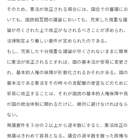
そのため、憲法が改正される場合には、国会での審議にお
いても、国民相互間の議論においても、充実した慎重な議
論が尽くされた上で改正がなされるべきことが求められ、
法律制定より厳しい要件が定められたのである。
もし、充実した十分慎重な議論が尽くされないままに簡単
に憲法が改正されるとすれば、国の基本法が安易に変更さ
れ、基本的人権の保障が形骸化されるおそれがある。国の
基本法である憲法をその時々の支配層の便宜などのために
安易に改正することは、それが国民の基本的人権保障や我
が国の統治体制に関わるだけに、絶対に避けなければなら
ない。
発議要件を３分の２以上から過半数にすると、憲法改正の
発議はきわめて容易となる。議会の過半数を握った政権与