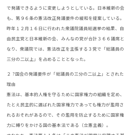
で発議できるように変更しようとしている。日本維新の会
も、第９６条の憲法改正発議要件の緩和を提案している。
昨年１２月１６日に行われた衆議院議員総選挙の結果、自
由民主党と日本維新の会、みんなの党が合計３６６議席と
なり、衆議院では、憲法改正を主張する３党で「総議員の
三分の二以上」を占めることとなった。
２ ?国会の発議要件が「総議員の三分の二以上」とされた
理由
憲法は、基本的人権を守るために国家権力の組織を定め、
たとえ民主的に選ばれた国家権力であっても権力が濫用さ
れるおそれがあるので、その濫用を防止するために国家権
力に縛りをかける国の基本法である（立憲主義）。