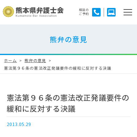
相談の
ご予約
熊弁の意見
ホーム
熊弁の意見
憲法第９６条の憲法改正発議要件の緩和に反対する決議
憲法第９６条の憲法改正発議要件の
緩和に反対する決議
2013.05.29