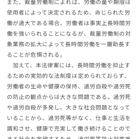
ま
た、裁量労働制によれば、労働の量や期限は
使用者によって決定されるため、命じられた労
働が過大である場合、労働者は事実上長時間労
働を強いられることになるが、裁量労働制の対
象業務の拡大によって長時間労働を一層助長す
ることが危惧される。
加
えて、本法律案には、長時間労働を抑止す
るための実効的な法制度は定められておらず、
労働者の生命や健康の保持、過労自殺や過労死
の防止の観点からは大きな問題である。過労死
や過労自殺が多発し、大きな社会問題となって
いることから、過労死等がなく、仕事と生活を
調和させ、健康で充実して働き続けることので
きる社会を実現するため、過労死等防止対策推