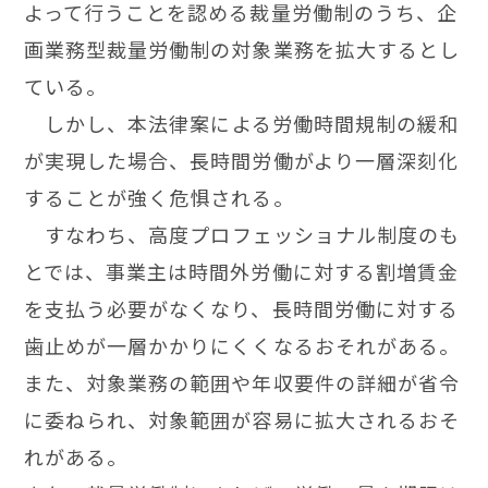
よって行うことを認める裁量労働制のうち、企
画業務型裁量労働制の対象業務を拡大するとし
ている。
し
かし、本法律案による労働時間規制の緩和
が実現した場合、長時間労働がより一層深刻化
することが強く危惧される。
す
なわち、高度プロフェッショナル制度のも
とでは、事業主は時間外労働に対する割増賃金
を支払う必要がなくなり、長時間労働に対する
歯止めが一層かかりにくくなるおそれがある。
また、対象業務の範囲や年収要件の詳細が省令
に委ねられ、対象範囲が容易に拡大されるおそ
れがある。