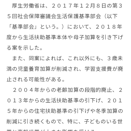
厚生労働省は、２０１７年１２月８日の第３
５回社会保障審議会生活保護基準部会（以下
「基準部会」という。）において、２０１８年
度から生活扶助基準本体や母子加算を引き下げ
る案を示した。
また、同案によれば、これ以外にも、３歳未
満の児童養育加算が削減され、学習支援費が廃
止される可能性がある。
２００４年からの老齢加算の段階的廃止、２
０１３年からの生活扶助基準の引下げ、２０１
５年からの住宅扶助基準の引下げや冬季加算の
削減に引き続くもので、特に、子どものいる世