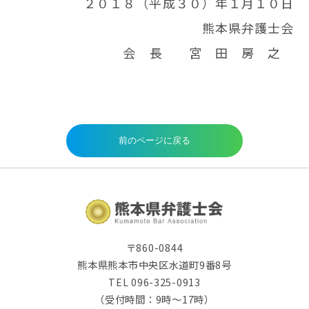
２０１８（平成３０）年１月１０日
熊本県弁護士会
会 長 宮 田 房 之
〒860-0844
熊本県熊本市中央区水道町9番8号
TEL 096-325-0913
（受付時間：9時～17時）