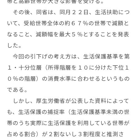
帯と高齢世帯が大きな影響を受ける。
その後、同省は、同月２２日、生活扶助につ
いて、受給世帯全体の約６７％の世帯で減額と
なること、減額幅を最大５％とすることを発表
した。
今回の引下げの考え方は、生活保護基準を第
１・十分位層（所得階層を１０に分けた下位１
０％の階層）の消費水準に合わせるというもの
である。
しかし、厚生労働省が公表した資料によって
も、生活保護の捕捉率（生活保護基準未満の世
帯のうち実際に生活保護を利用している世帯が
占める割合）が２割ないし３割程度と推測さ