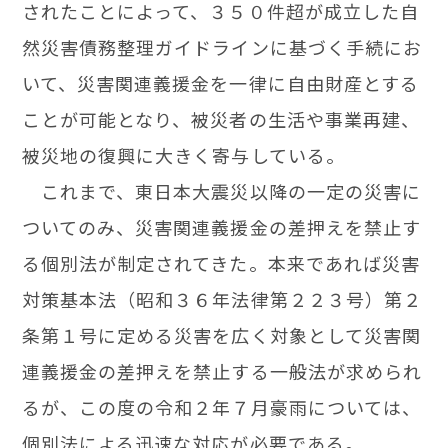
されたことによって、３５０件超が成立した自
然災害債務整理ガイドラインに基づく手続にお
いて、災害関連義援金を一律に自由財産とする
ことが可能となり、被災者の生活や事業再建、
被災地の復興に大きく寄与している。
これまで、東日本大震災以降の一定の災害に
ついてのみ、災害関連義援金の差押えを禁止す
る個別法が制定されてきた。本来であれば災害
対策基本法（昭和３６年法律第２２３号）第２
条第１号に定める災害を広く対象として災害関
連義援金の差押えを禁止する一般法が求められ
るが、この度の令和２年７月豪雨については、
個別法による迅速な対応が必要である。