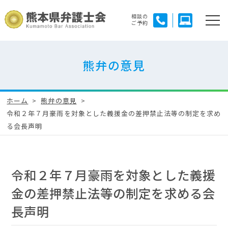
相談の
ご予約
熊弁の意見
ホーム
熊弁の意見
令和２年７月豪雨を対象とした義援金の差押禁止法等の制定を求め
る会長声明
令和２年７月豪雨を対象とした義援
金の差押禁止法等の制定を求める会
長声明