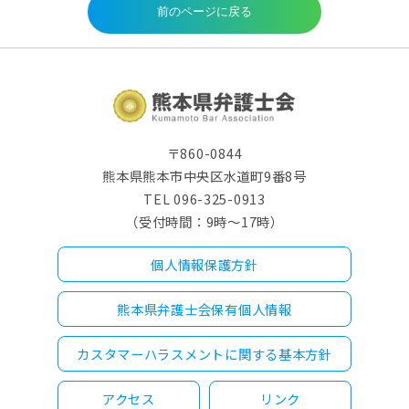
〒860-0844
熊本県熊本市中央区水道町9番8号
TEL 096-325-0913
（受付時間：9時～17時）
個人情報保護方針
熊本県弁護士会保有個人情報
カスタマーハラスメントに関する基本方針
アクセス
リンク