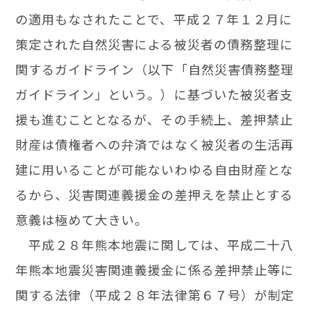
の適用もなされたことで、平成２７年１２月に
策定された自然災害による被災者の債務整理に
関するガイドライン（以下「自然災害債務整理
ガイドライン」という。）に基づいた被災者支
援も進むこととなるが、その手続上、差押禁止
財産は債権者への弁済ではなく被災者の生活再
建に用いることが可能ないわゆる自由財産とな
るから、災害関連義援金の差押えを禁止とする
意義は極めて大きい。
平成２８年熊本地震に関しては、平成二十八
年熊本地震災害関連義援金に係る差押禁止等に
関する法律（平成２８年法律第６７号）が制定