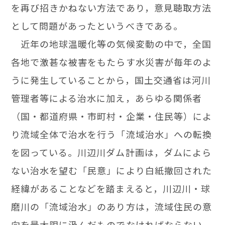
を再び招きかねない方法であり，意見聴取方法
として問題があったというべきである。
近年の地球温暖化等の気候変動の中で，全国
各地で激甚な被害をもたらす水災害が毎年のよ
うに発生していることから，国土交通省は河川
管理者等による治水に加え，あらゆる関係者
（国・都道府県・市町村・企業・住民等）によ
り流域全体で治水を行う「流域治水」への転換
を図っている。川辺川ダム計画は，ダムによら
ない治水を望む「民意」により白紙撤回された
経緯があることなどを踏まえると，川辺川・球
磨川の「流域治水」のあり方は，流域住民の意
向を最大限に汲んだものでなければならない。