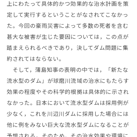
上にわたって具体的かつ効果的な治水計画を策
定して実行するということがなされてこなかっ
た。今回の豪雨災害によって多数の死者を含む
甚大な被害が生じた要因については，この点が
踏まえられるべきであり，決してダム問題に集
約されてはならない。
そして，蒲島知事の表明の中では，「新たな
流水型のダム」が球磨川流域の治水にもたらす
効果の程度やその科学的根拠は具体的に示され
なかった。日本において流水型ダムは採用例が
少なく，これを川辺川ダムに採用した場合には
他に例をみない巨大な流水型ダムになることが
予想される。そのため，その治水効果や環境に