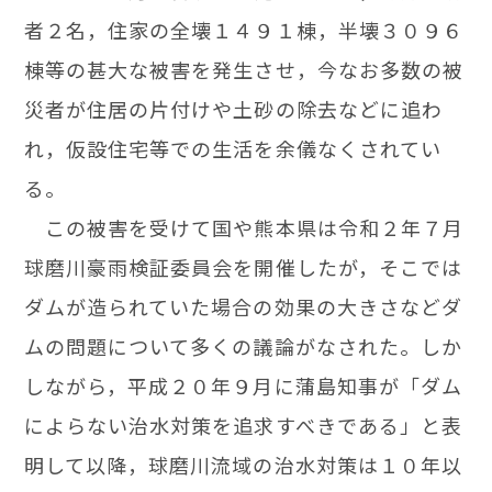
者２名，住家の全壊１４９１棟，半壊３０９６
棟等の甚大な被害を発生させ，今なお多数の被
災者が住居の片付けや土砂の除去などに追わ
れ，仮設住宅等での生活を余儀なくされてい
る。
この被害を受けて国や熊本県は令和２年７月
球磨川豪雨検証委員会を開催したが，そこでは
ダムが造られていた場合の効果の大きさなどダ
ムの問題について多くの議論がなされた。しか
しながら，平成２０年９月に蒲島知事が「ダム
によらない治水対策を追求すべきである」と表
明して以降，球磨川流域の治水対策は１０年以