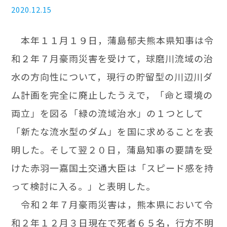
2020.12.15
本年１１月１９日，蒲島郁夫熊本県知事は令
和２年７月豪雨災害を受けて，球磨川流域の治
水の方向性について，現行の貯留型の川辺川ダ
ム計画を完全に廃止したうえで，「命と環境の
両立」を図る「緑の流域治水」の１つとして
「新たな流水型のダム」を国に求めることを表
明した。そして翌２０日，蒲島知事の要請を受
けた赤羽一嘉国土交通大臣は「スピード感を持
って検討に入る。」と表明した。
令和２年７月豪雨災害は，熊本県において令
和２年１２月３日現在で死者６５名，行方不明