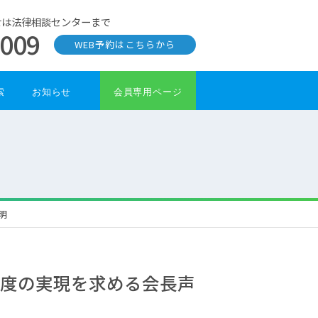
せは法律相談センターまで
0009
WEB予約はこちらから
索
お知らせ
会員専用ページ
明
制度の実現を求める会長声