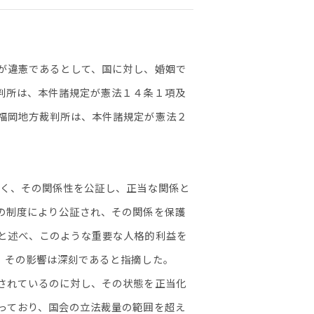
が違憲であるとして、国に対し、婚姻で
判所は、本件諸規定が憲法１４条１項及
福岡地方裁判所は、本件諸規定が憲法２
なく、その関係性を公証し、正当な関係と
の制度により公証され、その関係を保護
と述べ、このような重要な人格的利益を
、その影響は深刻であると指摘した。
されているのに対し、その状態を正当化
っており、国会の立法裁量の範囲を超え