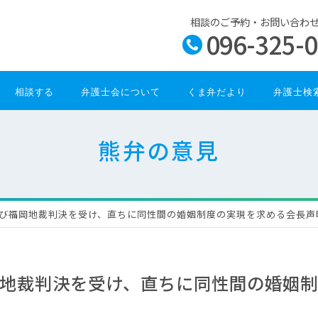
相談のご予約・お問い合わ
096-325-
相談する
弁護士会について
くま弁だより
弁護士検
熊弁の意見
び福岡地裁判決を受け、直ちに同性間の婚姻制度の実現を求める会長声
地裁判決を受け、直ちに同性間の婚姻