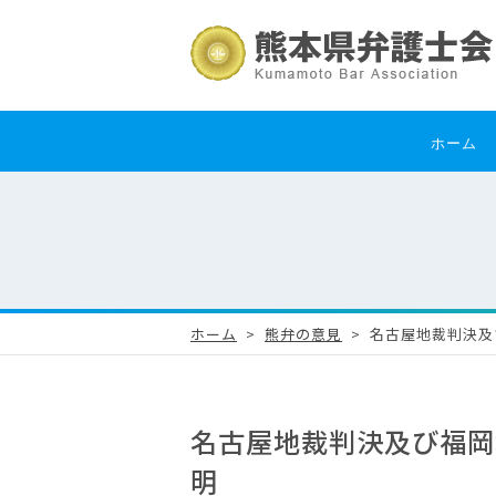
ホーム
ホーム
熊弁の意見
名古屋地裁判決及
名古屋地裁判決及び福岡
明