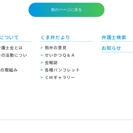
について
くま弁だより
弁護士検索
弁護士会とは
熊弁の意見
お知らせ
会の活動につい
せいかつＱ＆Ａ
会報誌
sへの取組み
各種パンフレット
ＣＭギャラリー