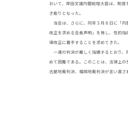
おいて、岸田文雄内閣総理大臣は、制度
き彫りとなった。
当会は、さらに、同年３月８日に「内閣
改正を求める会長声明」を発し、性的指
律改正に着手することを求めてきた。
一連の判決が厳しく指摘するとおり、同
めて困難である。このことは、法律上の
古屋地裁判決、福岡地裁判決が言い渡さ