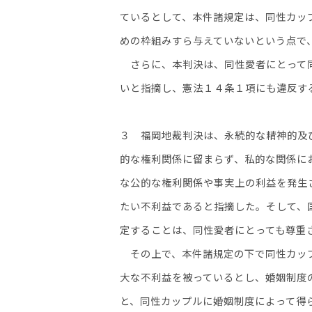
ているとして、本件諸規定は、同性カッ
めの枠組みすら与えていないという点で
さらに、本判決は、同性愛者にとって同
いと指摘し、憲法１４条１項にも違反す
３ 福岡地裁判決は、永続的な精神的及
的な権利関係に留まらず、私的な関係に
な公的な権利関係や事実上の利益を発生
たい不利益であると指摘した。そして、
定することは、同性愛者にとっても尊重
その上で、本件諸規定の下で同性カップ
大な不利益を被っているとし、婚姻制度
と、同性カップルに婚姻制度によって得