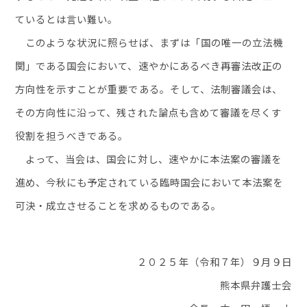
ているとは言い難い。
このような状況に照らせば、まずは「国の唯一の立法機
関」である国会において、速やかにあるべき再審法改正の
方向性を示すことが重要である。そして、法制審議会は、
その方向性に沿って、残された論点も含めて審議を尽くす
役割を担うべきである。
よって、当会は、国会に対し、速やかに本法案の審議を
進め、今秋にも予定されている臨時国会において本法案を
可決・成立させることを求めるものである。
２０２５年（令和７年）９月９日
熊本県弁護士会