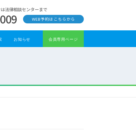
せは法律相談センターまで
0009
WEB予約はこちらから
索
お知らせ
会員専用ページ