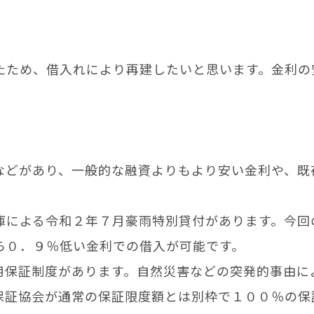
たため、借入れにより再建したいと思います。金利の
どがあり、一般的な融資よりもより安い金利や、既
による令和２年７月豪雨特別貸付があります。今回
ら０．９％低い金利での借入が可能です。
保証制度があります。自然災害などの突発的事由に
保証協会が通常の保証限度額とは別枠で１００％の保