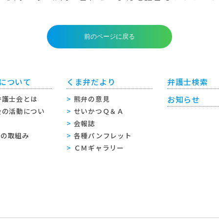
について
くま弁だより
弁護士検索
弁護士会とは
熊弁の意見
お知らせ
会の活動につい
せいかつＱ＆Ａ
会報誌
sへの取組み
各種パンフレット
ＣＭギャラリー