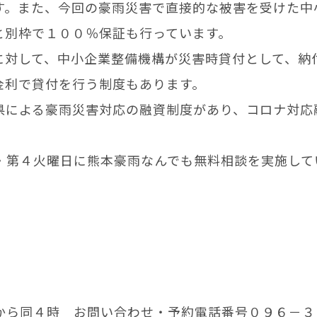
す。また、今回の豪雨災害で直接的な被害を受けた中
と別枠で１００％保証も行っています。
に対して、中小企業整備機構が災害時貸付として、納
金利で貸付を行う制度もあります。
による豪雨災害対応の融資制度があり、コロナ対応
・第４火曜日に熊本豪雨なんでも無料相談を実施して
から同４時 お問い合わせ・予約電話番号０９６－３