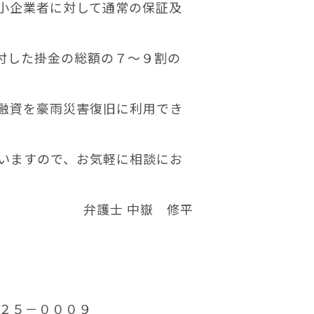
小企業者に対して通常の保証及
付した掛金の総額の７～９割の
融資を豪雨災害復旧に利用でき
いますので、お気軽に相談にお
弁護士 中嶽 修平
２５－０００９