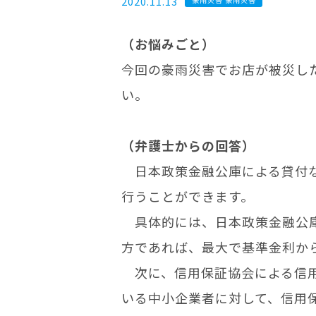
2020.11.13
（お悩みごと）
今回の豪雨災害でお店が被災し
い。
（弁護士からの回答）
日本政策金融公庫による貸付な
行うことができます。
具体的には、日本政策金融公庫
方であれば、最大で基準金利か
次に、信用保証協会による信用
いる中小企業者に対して、信用