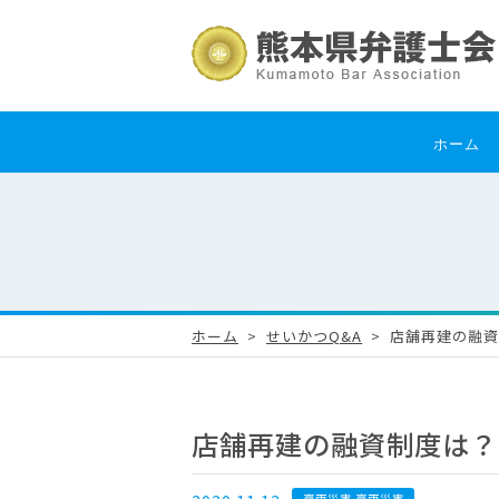
ホーム
ホーム
せいかつQ&A
店舗再建の融資
店舗再建の融資制度は？（
豪雨災害 豪雨災害