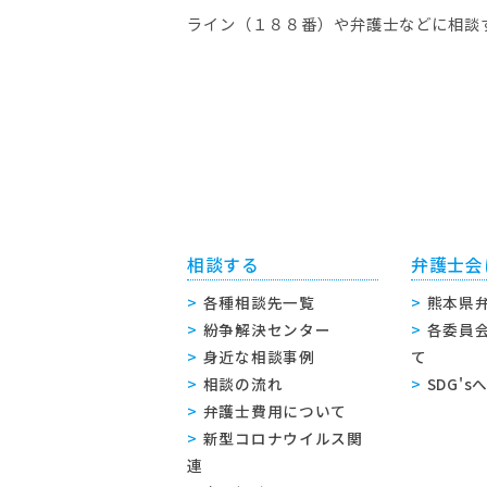
ライン（１８８番）や弁護士などに相談
相談する
弁護士会
各種相談先一覧
熊本県
紛争解決センター
各委員
身近な相談事例
て
相談の流れ
SDG'
弁護士費用について
新型コロナウイルス関
連