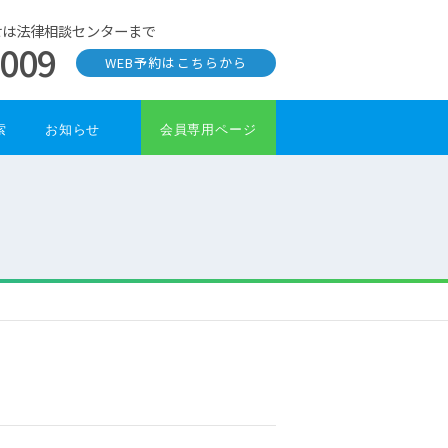
せは法律相談センターまで
0009
WEB予約はこちらから
索
お知らせ
会員専用ページ