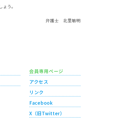
しょう。
弁護士 北里敏明
会員専用ページ
アクセス
リンク
Facebook
X（旧Twitter）