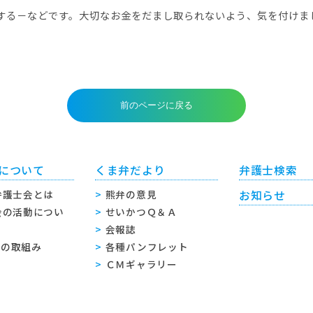
する－などです。大切なお金をだまし取られないよう、気を付けま
について
くま弁だより
弁護士検索
弁護士会とは
熊弁の意見
お知らせ
会の活動につい
せいかつＱ＆Ａ
会報誌
sへの取組み
各種パンフレット
ＣＭギャラリー