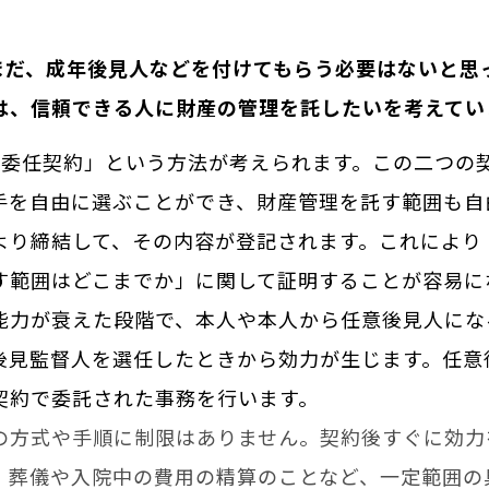
まだ、成年後見人などを付けてもらう必要はないと思
は、信頼できる人に財産の管理を託したいを考えてい
理委任契約」という方法が考えられます。この二つの
手を自由に選ぶことができ、財産管理を託す範囲も自
り締結して、その内容が登記されます。これにより
す範囲はどこまでか」に関して証明することが容易に
力が衰えた段階で、本人や本人から任意後見人にな
後見監督人を選任したときから効力が生じます。任意
契約で委託された事務を行います。
方式や手順に制限はありません。契約後すぐに効力
、葬儀や入院中の費用の精算のことなど、一定範囲の