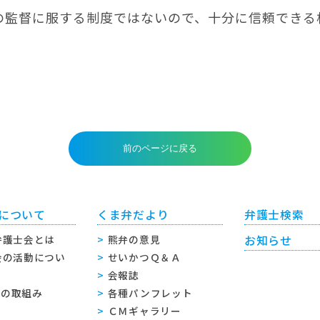
の監督に服する制度ではないので、十分に信頼できる
について
くま弁だより
弁護士検索
弁護士会とは
熊弁の意見
お知らせ
会の活動につい
せいかつＱ＆Ａ
会報誌
sへの取組み
各種パンフレット
ＣＭギャラリー