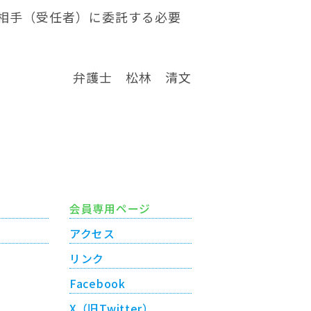
相手（受任者）に委託する必要
弁護士 松林 清文
会員専用ページ
アクセス
リンク
Facebook
X（旧Twitter）