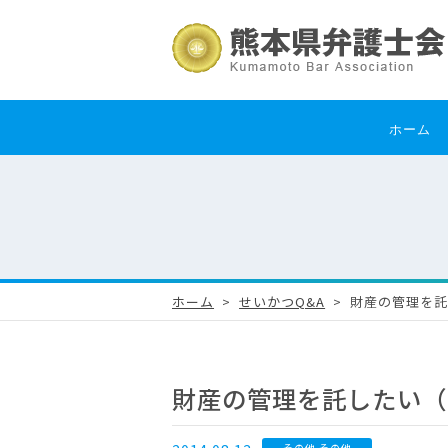
ホーム
ホーム
せいかつQ&A
財産の管理を託
財産の管理を託したい（熊
その他 その他