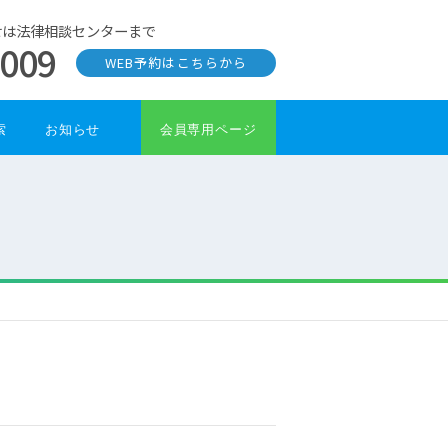
せは法律相談センターまで
0009
WEB予約はこちらから
索
お知らせ
会員専用ページ