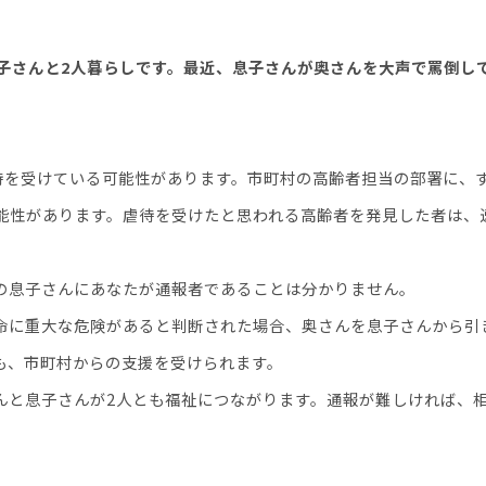
息子さんと2人暮らしです。最近、息子さんが奥さんを大声で罵倒し
を受けている可能性があります。市町村の高齢者担当の部署に、
性があります。虐待を受けたと思われる高齢者を発見した者は、
の息子さんにあなたが通報者であることは分かりません。
に重大な危険があると判断された場合、奥さんを息子さんから引
も、市町村からの支援を受けられます。
んと息子さんが
2
人とも福祉につながります。通報が難しければ、