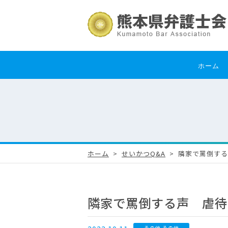
ホーム
ホーム
せいかつQ&A
隣家で罵倒する
隣家で罵倒する声 虐待可
その他 その他