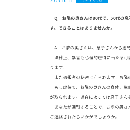
2023.10.11
Q お隣の奥さんは80代で、50代の
す。できることはありませんか。
A
お隣の奥さんは、息子さんから虐待
法律上、暴言も心理的虐待に当たる可能
ります。
また通報者の秘密は守られます。お隣
もし虐待で、お隣の奥さんの身体、生命
が取られます。場合によっては息子さん
あなたが通報することで、お隣の奥さ
ご連絡されたらいかがでしょうか。