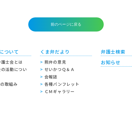
について
くま弁だより
弁護士検索
弁護士会とは
熊弁の意見
お知らせ
会の活動につい
せいかつＱ＆Ａ
会報誌
sへの取組み
各種パンフレット
ＣＭギャラリー