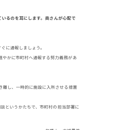
ているのを耳にします。奥さんが心配で
すぐに通報しましょう。
速やかに市町村へ通報する努力義務があ
き離し、一時的に施設に入所させる措置
相談というかたちで、市町村の担当部署に