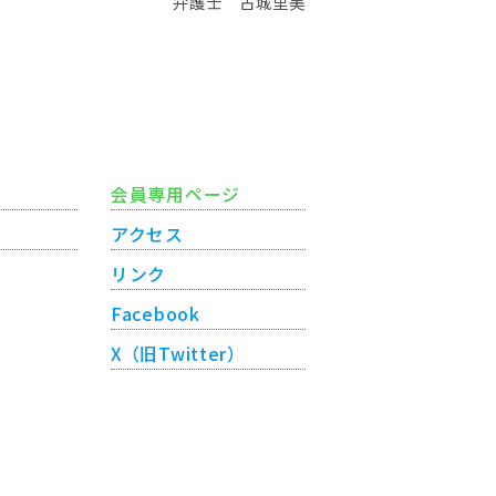
弁護士 古城里美
会員専用ページ
アクセス
リンク
Facebook
X（旧Twitter）