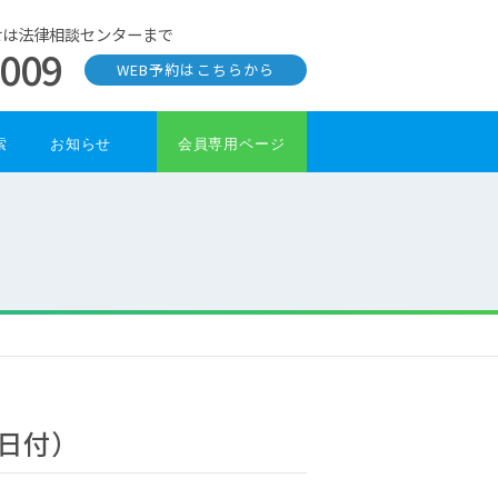
せは法律相談センターまで
0009
WEB予約はこちらから
索
お知らせ
会員専用ページ
1日付）