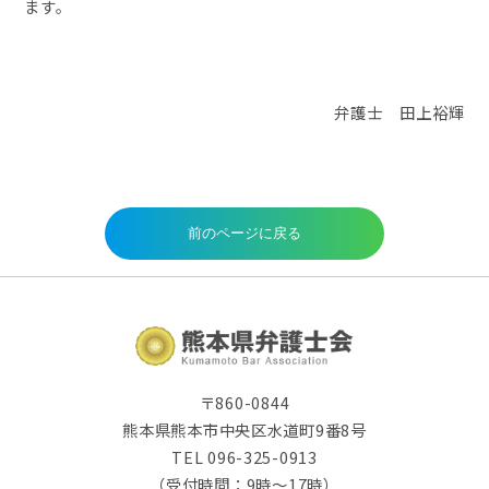
ます。
弁護士 田上裕輝
〒860-0844
熊本県熊本市中央区水道町9番8号
TEL 096-325-0913
（受付時間：9時～17時）