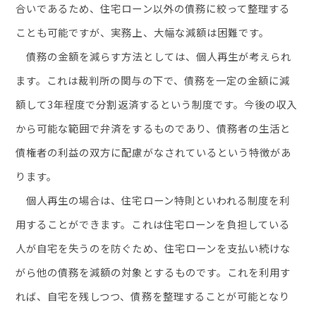
合いであるため、住宅ローン以外の債務に絞って整理する
ことも可能ですが、実務上、大幅な減額は困難です。
債務の金額を減らす方法としては、個人再生が考えられ
ます。これは裁判所の関与の下で、債務を一定の金額に減
額して
3
年程度で分割返済するという制度です。今後の収入
から可能な範囲で弁済をするものであり、債務者の生活と
債権者の利益の双方に配慮がなされているという特徴があ
ります。
個人再生の場合は、住宅ローン特則といわれる制度を利
用することができます。これは住宅ローンを負担している
人が自宅を失うのを防ぐため、住宅ローンを支払い続けな
がら他の債務を減額の対象とするものです。これを利用す
れば、自宅を残しつつ、債務を整理することが可能となり