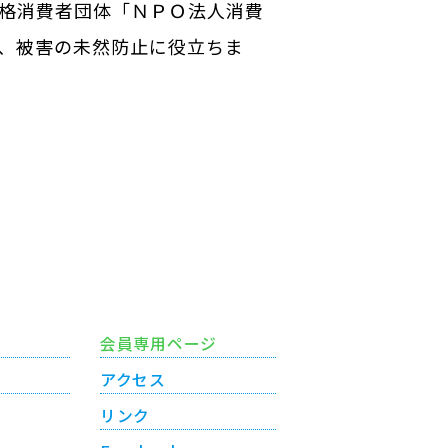
格消費者団体「ＮＰＯ法人消費
、被害の未然防止に役立ちま
会員専用ページ
アクセス
リンク