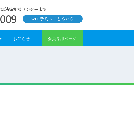
せは法律相談センターまで
0009
WEB予約はこちらから
索
お知らせ
会員専用ページ