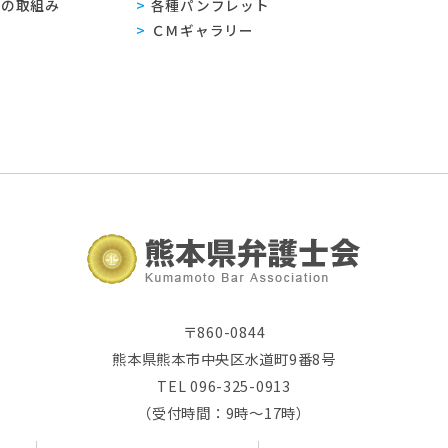
sへの取組み
各種パンフレット
ＣＭギャラリー
〒860-0844
熊本県熊本市中央区水道町9番8号
TEL 096-325-0913
（受付時間：9時～17時）