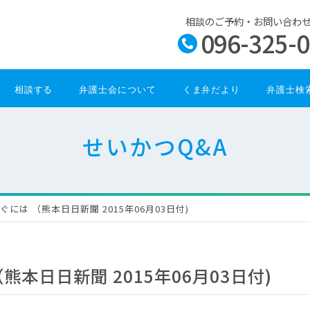
相談のご予約・お問い合わ
096-325-
相談する
弁護士会について
くま弁だより
弁護士検
せいかつQ&A
には （熊本日日新聞 2015年06月03日付)
本日日新聞 2015年06月03日付)