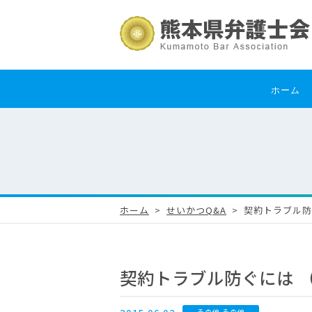
ホーム
ホーム
せいかつQ&A
契約トラブル防ぐ
契約トラブル防ぐには （熊
その他 その他