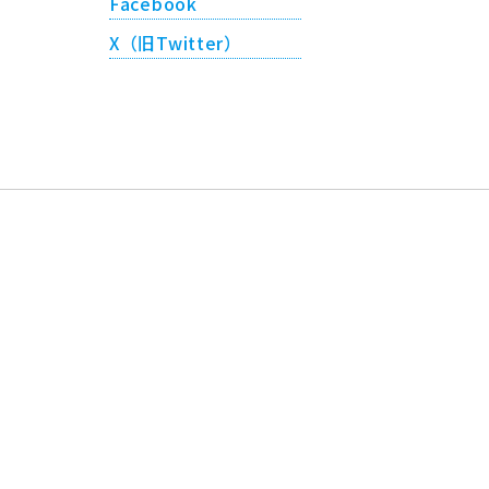
Facebook
X（旧Twitter）