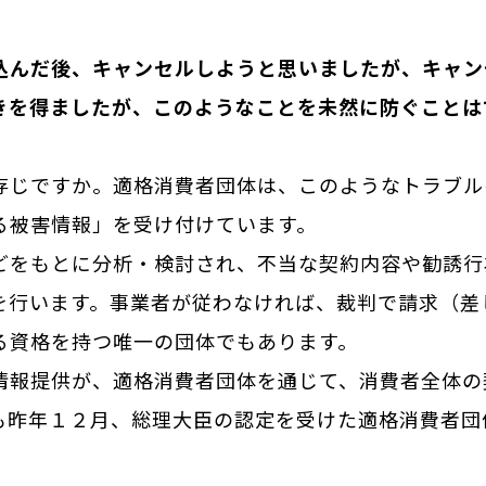
んだ後、キャンセルしようと思いましたが、キャン
きを得ましたが、このようなことを未然に防ぐことは
じですか。適格消費者団体は、このようなトラブル
る被害情報」を受け付けています。
をもとに分析・検討され、不当な契約内容や勧誘行
を行います。事業者が従わなければ、裁判で請求（差
る資格を持つ唯一の団体でもあります。
報提供が、適格消費者団体を通じて、消費者全体の
も昨年１２月、総理大臣の認定を受けた適格消費者団