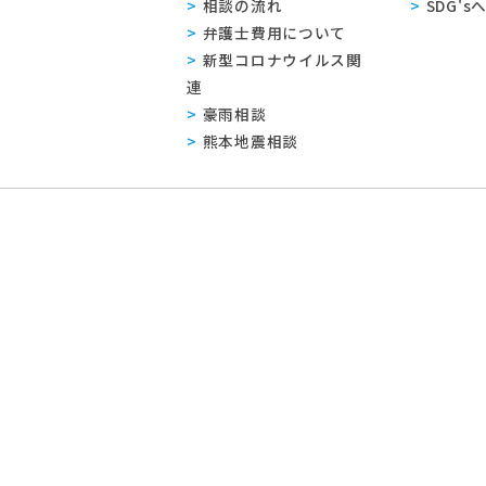
相談の流れ
SDG'
弁護士費用について
新型コロナウイルス関
連
豪雨相談
熊本地震相談