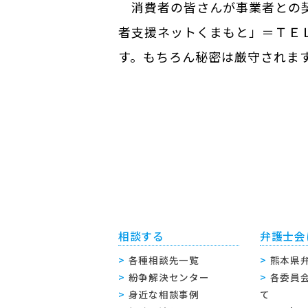
消費者の皆さんが事業者との契
者支援ネットくまもと」＝ＴＥ
す。もちろん秘密は厳守されま
相談する
弁護士会
各種相談先一覧
熊本県
紛争解決センター
各委員
身近な相談事例
て