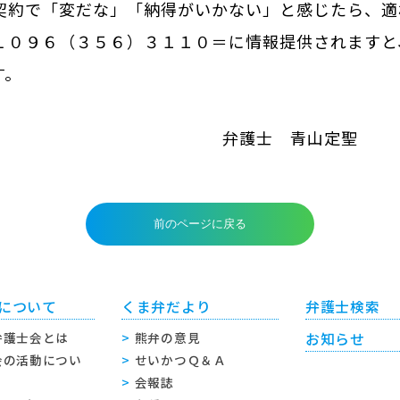
約で「変だな」「納得がいかない」と感じたら、適
Ｌ０９６（３５６）３１１０＝に情報提供されますと
す。
弁護士
青山定聖
について
くま弁だより
弁護士検索
弁護士会とは
熊弁の意見
お知らせ
会の活動につい
せいかつＱ＆Ａ
会報誌