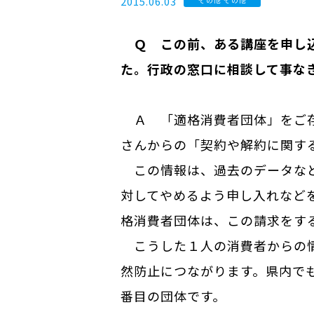
2015.06.03
Ｑ この前、ある講座を申し込
た。行政の窓口に相談して事な
Ａ 「適格消費者団体」をご存
さんからの「契約や解約に関す
この情報は、過去のデータなど
対してやめるよう申し入れなど
格消費者団体は、この請求をす
こうした１人の消費者からの情
然防止につながります。県内で
番目の団体です。