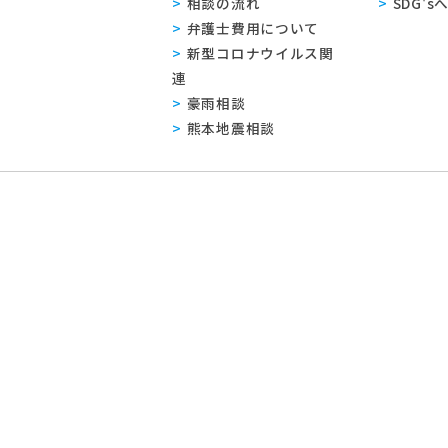
相談の流れ
SDG'
弁護士費用について
新型コロナウイルス関
連
豪雨相談
熊本地震相談