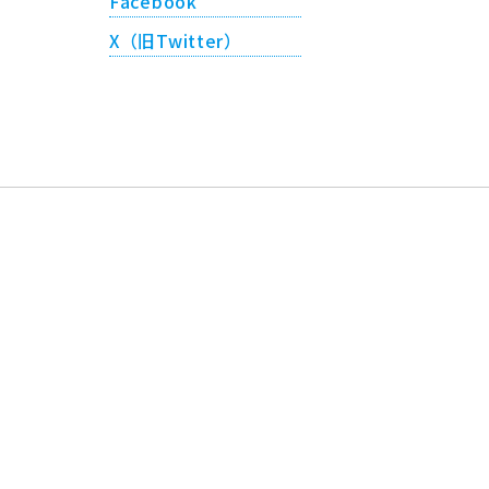
Facebook
X（旧Twitter）