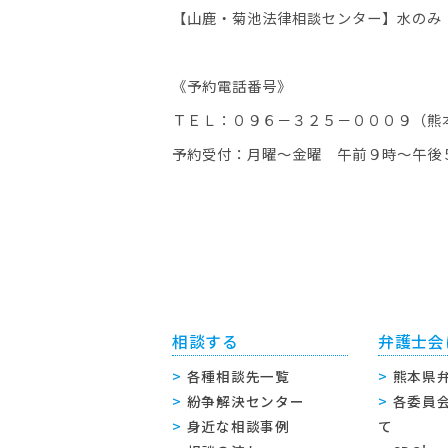
【山鹿・菊池法律相談センタ
《予約電話番号》
ＴＥＬ：０９６－３２５－０００９（熊
予約受付：月曜～金曜 午前９時～午後
相談する
弁護士会
各種相談先一覧
熊本県
紛争解決センター
各委員
身近な相談事例
て