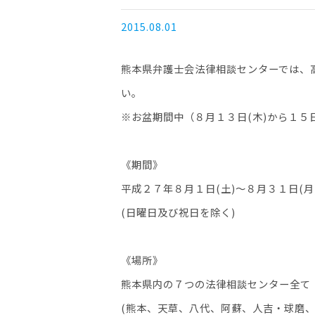
2015.08.01
熊本県弁護士会法律相談センターでは、
い。
※お盆期間中（８月１３日(木)から１５
《期間》
平成２７年８月１日(土)～８月３１日(月
(日曜日及び祝日を除く)
《場所》
熊本県内の７つの法律相談センター全て
(熊本、天草、八代、阿蘇、人吉・球磨、