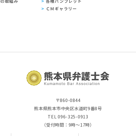
sへの取組み
各種パンフレット
ＣＭギャラリー
〒860-0844
熊本県熊本市中央区水道町9番8号
TEL 096-325-0913
（受付時間：9時～17時）