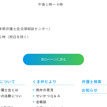
ー】水のみ 午後１時～４時
本県弁護士会法律相談センター）
５時（祝日を除く）
について
くま弁だより
弁護士検索
弁護士会とは
熊弁の意見
お知らせ
会の活動につい
せいかつＱ＆Ａ
会報誌