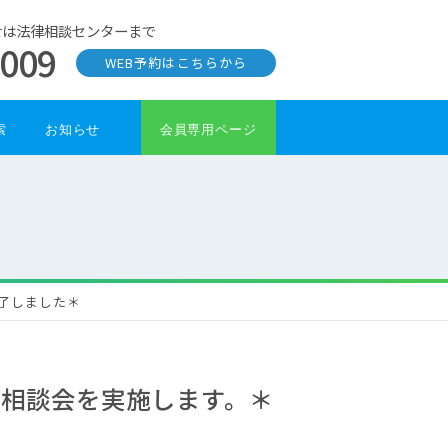
せは法律相談センターまで
0009
WEB予約はこちらから
索
お知らせ
会員専用ページ
了しました＊
相談会を実施します。＊