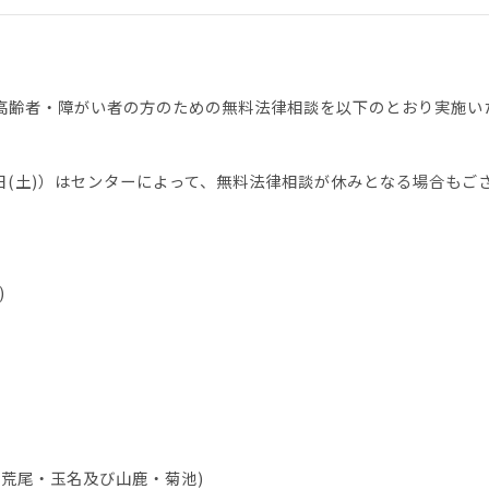
高齢者・障がい者の方のための無料法律相談を以下のとおり実施い
日(土)）はセンターによって、無料法律相談が休みとなる場合もご
)
荒尾・玉名及び山鹿・菊池)