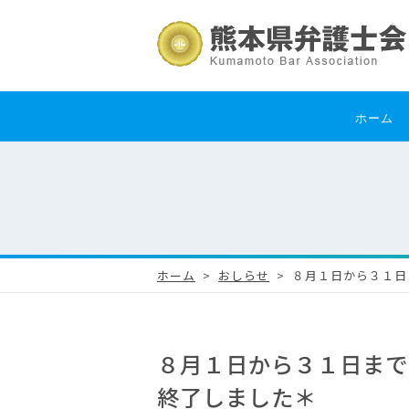
ホーム
ホーム
おしらせ
８月１日から３１日
８月１日から３１日まで
終了しました＊