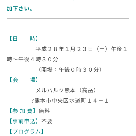
加下さい。
【日 時】
平成２８年１月２３日（土）午後１
時～午後４時３０分
（開場：午後０時３０分）
【会 場】
メルパルク熊本（高岳）
?熊本市中央区水道町１４－１
【参 加 費】
無料
【事前申込】
不要
【プログラム】