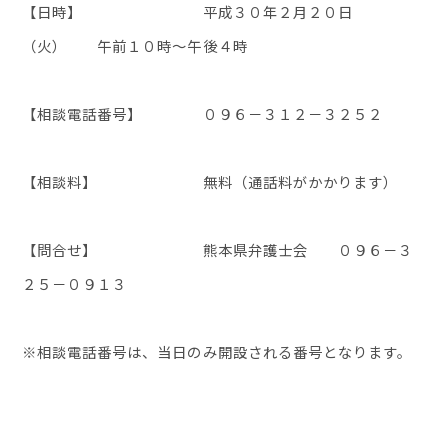
【日時】 平成３０年２月２０日
（火） 午前１０時～午後４時
【相談電話番号】 ０９６－３１２－３２５２
【相談料】 無料（通話料がかかります）
【問合せ】 熊本県弁護士会 ０９６－３
２５－０９１３
※相談電話番号は、当日のみ開設される番号となります。