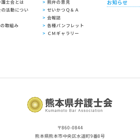
弁護士会とは
熊弁の意見
お知らせ
会の活動につい
せいかつＱ＆Ａ
会報誌
sへの取組み
各種パンフレット
ＣＭギャラリー
〒860-0844
熊本県熊本市中央区水道町9番8号