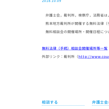
2018.10.09
弁護士会，裁判所，検察庁，法務省は，
熊本地方裁判所が開催する無料法律（手
無料相談会の開催場所・開催日程につい
無料法律（手続）相談会開催場所等一覧
外部リンク：裁判所（
http://www.cour
相談する
弁護士会