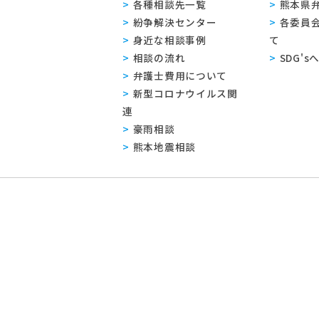
各種相談先一覧
熊本県
紛争解決センター
各委員
身近な相談事例
て
相談の流れ
SDG'
弁護士費用について
新型コロナウイルス関
連
豪雨相談
熊本地震相談