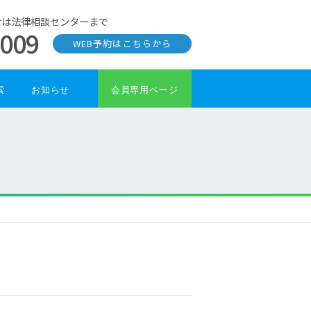
せは法律相談センターまで
0009
WEB予約はこちらから
索
お知らせ
会員専用ページ