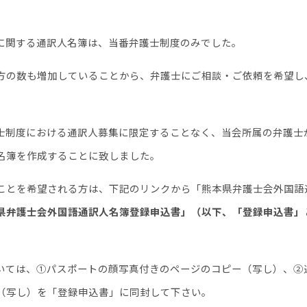
に関する通訳人名簿は、当番弁護士制度のみでした。
方の数も増加していることから、弁護士にご相談・ご依頼を希望し
士制度における通訳人募集に限定することなく、当会所属の弁護士
名簿を作成することに致しました。
ことを希望される方は、下記のリンクから「熊本県弁護士会外国語
県弁護士会外国語通訳人名簿登録申込書」（以下、「登録申込書」
いては、①パスポートの顔写真付きのページのコピー（写し）、②
（写し）を「登録申込書」に同封して下さい。