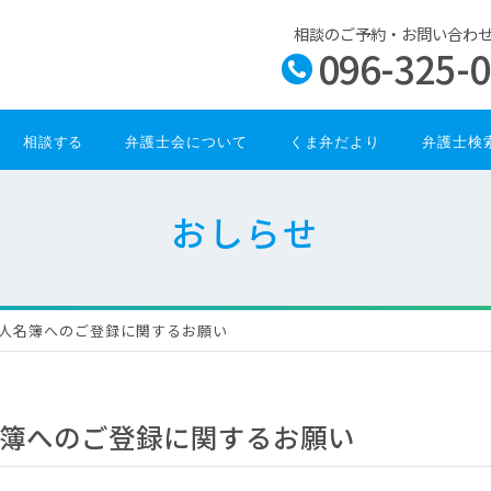
相談のご予約・お問い合わ
096-325-
相談する
弁護士会について
くま弁だより
弁護士検
おしらせ
人名簿へのご登録に関するお願い
簿へのご登録に関するお願い