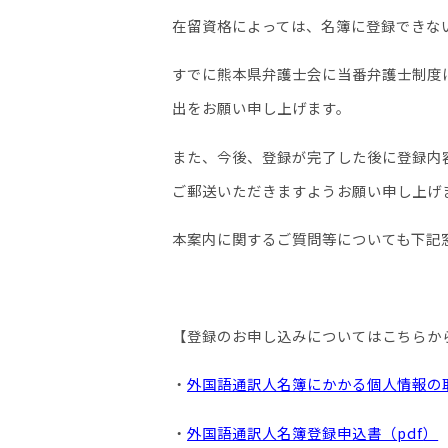
在留資格によっては、名簿に登録できな
すでに熊本県弁護士会に当番弁護士制度
出をお願い申し上げます。
また、今後、登録が完了した後に登録内
ご郵送いただきますようお願い申し上げ
本案内に関するご質問等についても下記
【登録のお申し込みについてはこちらか
・
外国語通訳人名簿にかかる個人情報の
・
外国語通訳人名簿登録申込書（
pdf
）