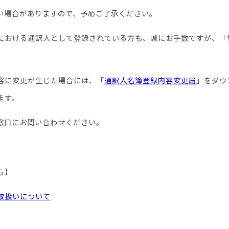
い場合がありますので、予めご了承ください。
における通訳人として登録されている方も、誠にお手数ですが、「
容に変更が生じた場合には、「
通訳人名簿登録内容変更届
」をダウ
ます。
窓口にお問い合わせください。
ら】
取扱いについて