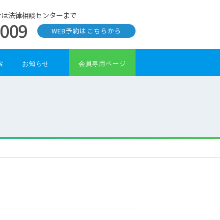
せは法律相談センターまで
0009
WEB予約はこちらから
索
お知らせ
会員専用ページ