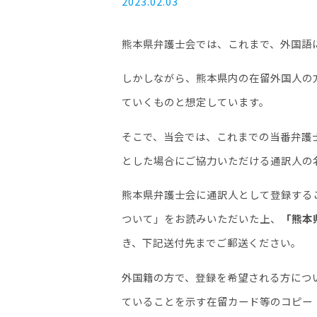
2023.02.03
熊本県弁護士会では、これまで、外国語
しかしながら、熊本県内の在留外国人の
ていくものと想定しています。
そこで、当会では、これまでの当番弁護
とした場合にご協力いただける通訳人の
熊本県弁護士会に通訳人として登録する
ついて」をお読みいただいた上、
「熊本
き、下記送付先までご郵送ください。
外国籍の方で、登録を希望される方につ
ていることを示す在留カード等のコピー