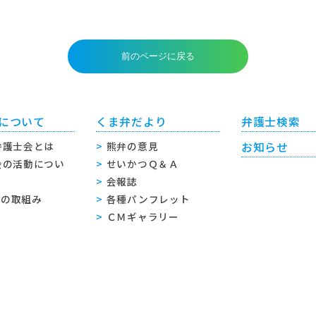
について
くま弁だより
弁護士検索
弁護士会とは
熊弁の意見
お知らせ
会の活動につい
せいかつＱ＆Ａ
会報誌
sへの取組み
各種パンフレット
ＣＭギャラリー