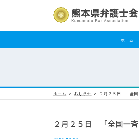
ホーム
ホーム
おしらせ
２月２５日 「全国
２月２５日 「全国一斉