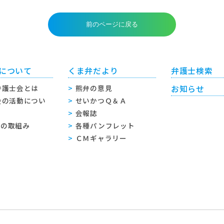
について
くま弁だより
弁護士検索
弁護士会とは
熊弁の意見
お知らせ
会の活動につい
せいかつＱ＆Ａ
会報誌
sへの取組み
各種パンフレット
ＣＭギャラリー