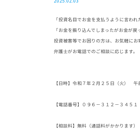
2025.02.03
「投資名目でお金を支払うように言われ
「お金を振り込んでしまったがお金が戻
投資被害等でお困りの方は、お気軽にお
弁護士がお電話でのご相談に応じます。
【日時】令和７年２月２５日（火） 午
【電話番号】０９６－３１２－３４５１
【相談料】無料（通話料がかかります）