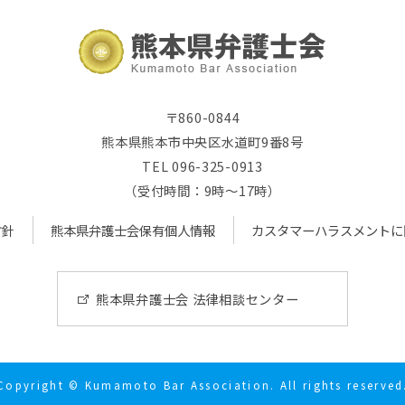
〒860-0844
熊本県熊本市中央区水道町9番8号
TEL 096-325-0913
（受付時間：9時～17時）
方針
熊本県弁護士会保有個人情報
カスタマーハラスメントに
熊本県弁護士会 法律相談センター
Copyright © Kumamoto Bar Association. All rights reserved