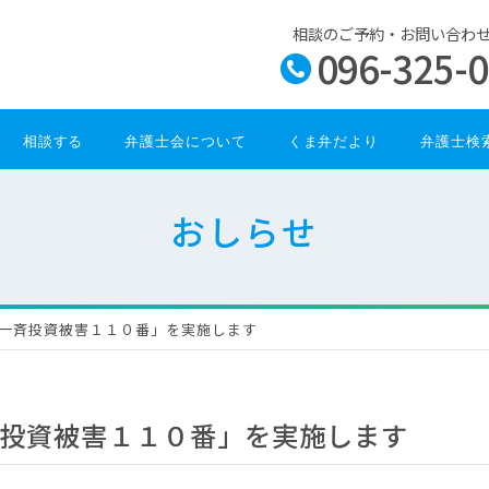
相談のご予約・お問い合わ
096-325-
相談する
弁護士会について
くま弁だより
弁護士検
おしらせ
一斉投資被害１１０番」を実施します
投資被害１１０番」を実施します