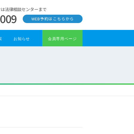
せは法律相談センターまで
0009
WEB予約はこちらから
索
お知らせ
会員専用ページ