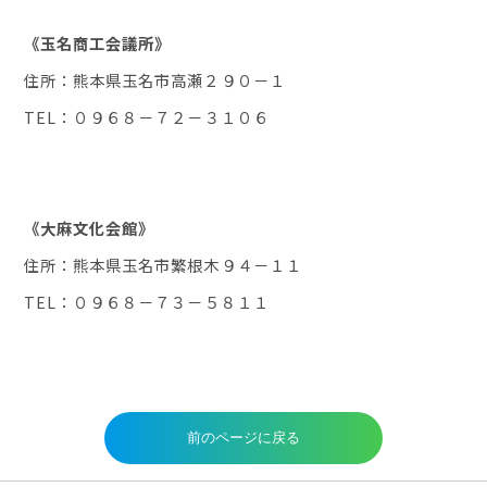
《玉名商工会議所》
住所：熊本県玉名市高瀬２９０－１
TEL：０９６８－７２－３１０６
《大麻文化会館》
住所：熊本県玉名市繁根木９４－１１
TEL：０９６８－７３－５８１１