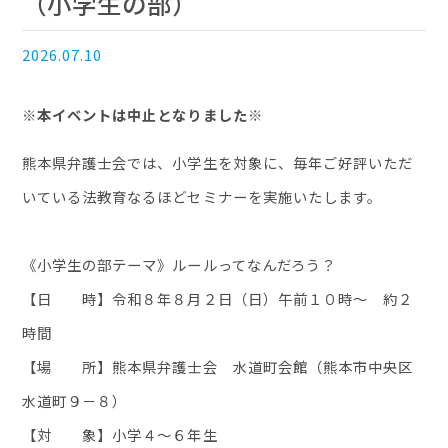
（小学生の部）
2026.07.10
※本イベントは中止となりました※
熊本県弁護士会では、小学生を対象に、毎年ご好評いただ
いている法教育なるほどセミナーを実施いたします。
《小学生の部テーマ》ルールってなんだろう？
【日 時】令和８年８月２日（日）午前１０時～ 約２
時間
【場 所】熊本県弁護士会 水道町会館（熊本市中央区
水道町９－８）
【対 象】小学４～６年生