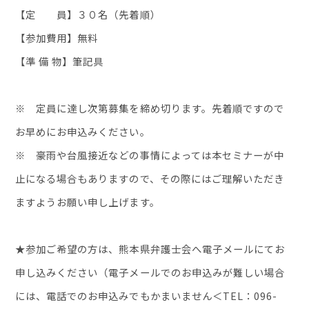
【定 員】３０名（先着順）
【参加費用】無料
【準 備 物】筆記具
※ 定員に達し次第募集を締め切ります。先着順ですので
お早めにお申込みください。
※ 豪雨や台風接近などの事情によっては本セミナーが中
止になる場合もありますので、その際にはご理解いただき
ますようお願い申し上げます。
★参加ご希望の方は、熊本県弁護士会へ電子メールにてお
申し込みください（電子メールでのお申込みが難しい場合
には、電話でのお申込みでもかまいません＜
TEL
：
096-