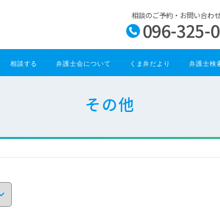
相談のご予約・お問い合わ
096-325-
相談する
弁護士会について
くま弁だより
弁護士検
その他