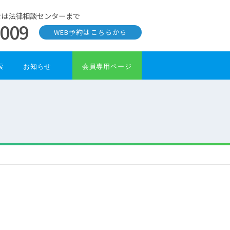
せは法律相談センターまで
0009
WEB予約はこちらから
索
お知らせ
会員専用ページ