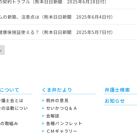
の契約トラブル（熊本日日新聞 2025年6月18日付）
ムの新築、注意点は（熊本日日新聞 2025年6月4日付）
健康保険証使える？（熊本日日新聞 2025年5月7日付）
»
について
くま弁だより
弁護士検索
弁護士会とは
熊弁の意見
お知らせ
会の活動につい
せいかつＱ＆Ａ
会報誌
sへの取組み
各種パンフレット
ＣＭギャラリー