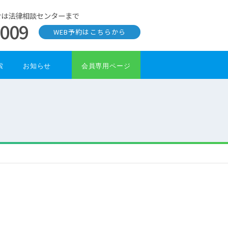
せは法律相談センターまで
0009
WEB予約はこちらから
索
お知らせ
会員専用ページ