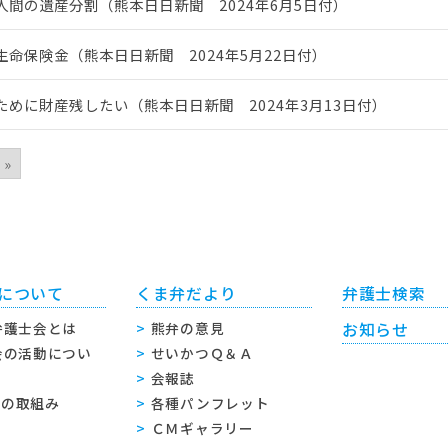
人間の遺産分割（熊本日日新聞 2024年6月5日付）
生命保険金（熊本日日新聞 2024年5月22日付）
ために財産残したい（熊本日日新聞 2024年3月13日付）
»
について
くま弁だより
弁護士検索
弁護士会とは
熊弁の意見
お知らせ
会の活動につい
せいかつＱ＆Ａ
会報誌
sへの取組み
各種パンフレット
ＣＭギャラリー