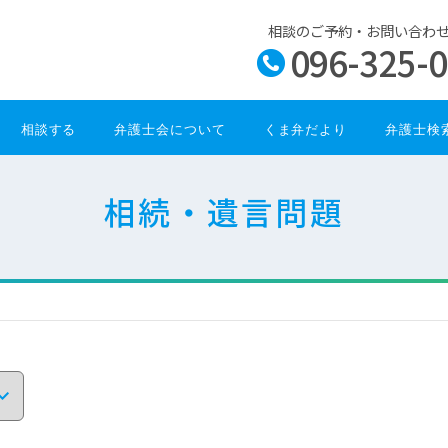
相談のご予約・お問い合わ
096-325-
相談する
弁護士会について
くま弁だより
弁護士検
相続・遺言問題
題