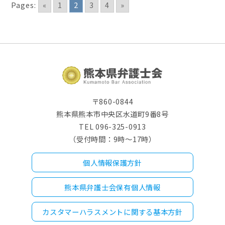
Pages:
«
1
2
3
4
»
〒860-0844
熊本県熊本市中央区水道町9番8号
TEL 096-325-0913
（受付時間：9時～17時）
個人情報保護方針
熊本県弁護士会保有個人情報
カスタマーハラスメントに関する基本方針