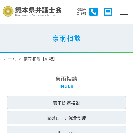
相談の
ご予約
豪雨相談
ホーム
豪雨相談【広報】
豪雨相談
豪雨関連相談
被災ローン減免制度
災害ADR