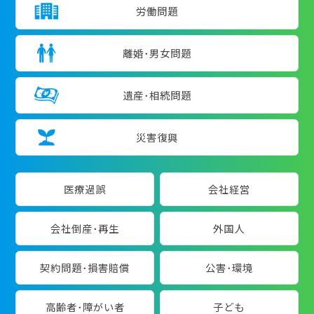
労働問題
離婚･男女問題
遺産･相続問題
災害復興
医療過誤
会社経営
会社倒産･再生
外国人
契約問題･損害賠償
公害･環境
高齢者･障がい者
子ども